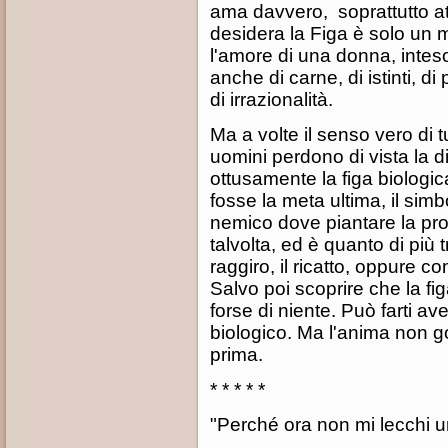
ama davvero, soprattutto at
desidera la Figa è solo un 
l'amore di una donna, intes
anche di carne, di istinti, d
di irrazionalità.
Ma a volte il senso vero di 
uomini perdono di vista la di
ottusamente la figa biologic
fosse la meta ultima, il simb
nemico dove piantare la pr
talvolta, ed è quanto di più 
raggiro, il ricatto, oppure 
Salvo poi scoprire che la f
forse di niente. Può farti a
biologico. Ma l'anima non god
prima.
* * * * *
"Perché ora non mi lecchi un