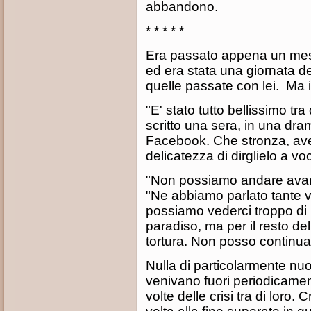
abbandono.
* * * * *
Era passato appena un mese d
ed era stata una giornata de
quelle passate con lei. Ma 
"E' stato tutto bellissimo tra
scritto una sera, in una dr
Facebook. Che stronza, a
delicatezza di dirglielo a vo
"Non possiamo andare avan
"Ne abbiamo parlato tante vo
possiamo vederci troppo di
paradiso, ma per il resto d
tortura. Non posso continuar
Nulla di particolarmente nuo
venivano fuori periodicame
volte delle crisi tra di loro.