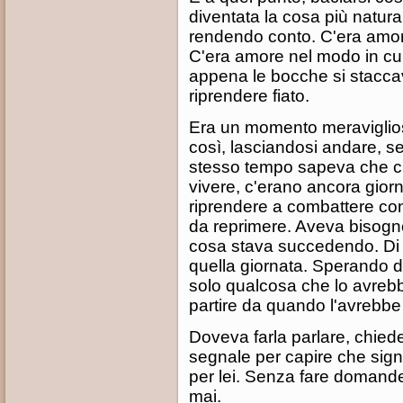
diventata la cosa più natur
rendendo conto. C'era amore
C'era amore nel modo in cui
appena le bocche si stacc
riprendere fiato.
Era un momento meraviglios
così, lasciandosi andare, s
stesso tempo sapeva che c'
vivere, c'erano ancora giorn
riprendere a combattere con
da reprimere. Aveva bisogn
cosa stava succedendo. Di 
quella giornata. Sperando d
solo qualcosa che lo avrebbe
partire da quando l'avrebbe s
Doveva farla parlare, chied
segnale per capire che sign
per lei. Senza fare domande
mai.