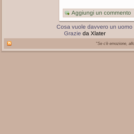
Aggiungi un commento
Cosa vuole davvero un uomo
Grazie
da Xlater
"
Se c'è emozione, allo