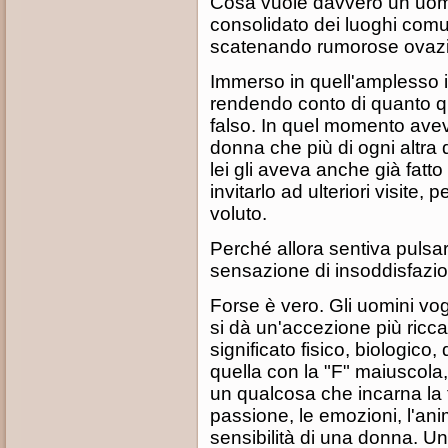
Cosa vuole davvero un uom
consolidato dei luoghi comu
scatenando rumorose ovazio
Immerso in quell'amplesso 
rendendo conto di quanto 
falso. In quel momento aveva
donna che più di ogni altra d
lei gli aveva anche già fatt
invitarlo ad ulteriori visite, 
voluto.
Perché allora sentiva pulsar
sensazione di insoddisfazi
Forse è vero. Gli uomini vo
si dà un'accezione più ricca
significato fisico, biologico,
quella con la "F" maiuscola,
un qualcosa che incarna la f
passione, le emozioni, l'anim
sensibilità di una donna. 