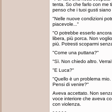
tenta. So che farlo con me t
penso che i tuoi gusti siano
"Nelle nuove condizioni pot
piacevole..."
"O potrebbe esserlo ancora d
libera, più porca. Non vogl
più. Potresti scoparmi senz
"Come una puttana?"
"Sì. Non chiedo altro. Verrai
"E Luca?"
"Quello è un problema mio.
Pensi di venire?"
Aveva accettato. Non senza
voce interiore che aveva com
con violenza.