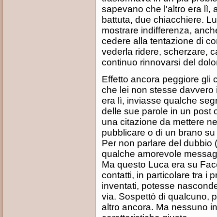
sapevano che l'altro era lì, 
battuta, due chiacchiere. Lu
mostrare indifferenza, anch
cedere alla tentazione di co
vederla ridere, scherzare, c
continuo rinnovarsi del dolo
Effetto ancora peggiore gli 
che lei non stesse davvero
era lì, inviasse qualche seg
delle sue parole in un post 
una citazione da mettere ne
pubblicare o di un brano su y
Per non parlare del dubbio (o
qualche amorevole messaggi
Ma questo Luca era su Face
contatti, in particolare tra 
inventati, potesse nasconde
via. Sospettò di qualcuno, p
altro ancora. Ma nessuno in