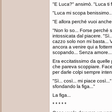
"E Luca?" ansimò. "Luca ti 
"Luca mi scopa benissimo...
"E allora perché vuoi anch
"Non lo so... Forse perché s
intossicata dal piacere. "Sì
cazzo solo non mi basta... V
ancora a venire qui a fotter
scopando... Senza amore...
Era eccitatissimo da quelle 
che pareva scoppiare. Face
per darle colpi sempre inten
"Sì... così... mi piace così..
sfondando la figa..."
La figa...
* * * * *