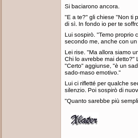
Si baciarono ancora.
"E a te?" gli chiese "Non ti
di sì. In fondo io per te soffro
Lui sospirò. "Temo proprio c
secondo me, anche con un p
Lei rise. "Ma allora siamo 
Chi lo avrebbe mai detto?" 
"Certo" aggiunse, "è un sad
sado-maso emotivo."
Lui ci rifletté per qualche 
silenzio. Poi sospirò di nuo
"Quanto sarebbe più semplic