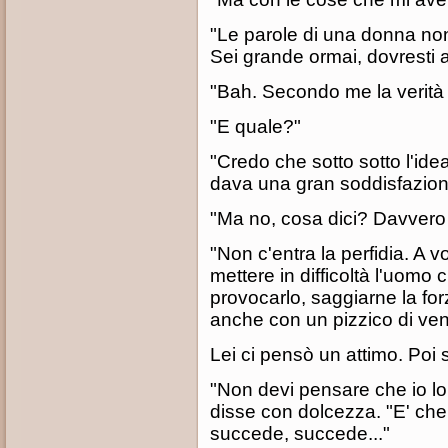
"Le parole di una donna non
Sei grande ormai, dovresti 
"Bah. Secondo me la verità è
"E quale?"
"Credo che sotto sotto l'idea
dava una gran soddisfazion
"Ma no, cosa dici? Davvero 
"Non c'entra la perfidia. A 
mettere in difficoltà l'uomo
provocarlo, saggiarne la fo
anche con un pizzico di ven
Lei ci pensò un attimo. Poi 
"Non devi pensare che io lo f
disse con dolcezza. "E' che
succede, succede..."