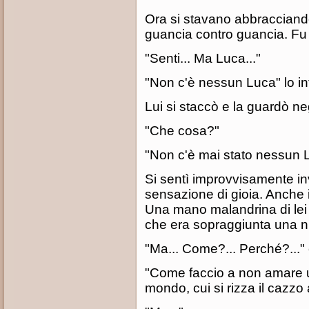
Ora si stavano abbracciando s
guancia contro guancia. Fu a
"Senti... Ma Luca..."
"Non c'è nessun Luca" lo int
Lui si staccò e la guardò ne
"Che cosa?"
"Non c'è mai stato nessun L
Si sentì improvvisamente i
sensazione di gioia. Anche 
Una mano malandrina di lei s
che era sopraggiunta una 
"Ma... Come?... Perché?..."
"Come faccio a non amare u
mondo, cui si rizza il cazzo 