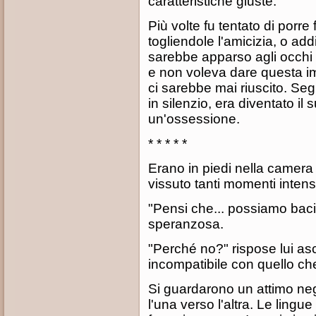
caratteristiche giuste.
Più volte fu tentato di porre 
togliendole l'amicizia, o addi
sarebbe apparso agli occhi
e non voleva dare questa i
ci sarebbe mai riuscito. Seg
in silenzio, era diventato i
un'ossessione.
* * * * *
Erano in piedi nella camera 
vissuto tanti momenti inten
"Pensi che... possiamo bacia
speranzosa.
"Perché no?" rispose lui asc
incompatibile con quello c
Si guardarono un attimo neg
l'una verso l'altra. Le lingu