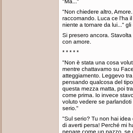
"Ma..."
"Non chiedere altro, Amore
raccomando. Luca ce l'ha il 
niente a tornare da lui..." gl
Si presero ancora. Stavolt
con amore.
* * * * *
"Non è stata una cosa voluta
mentre chattavamo su Facebo
atteggiamento. Leggevo tra l
pensando qualcosa del tipo: 
questa mezza matta, poi tra 
come prima. Io invece stavo
voluto vedere se parlandoti 
serio."
"Sul serio? Tu non hai idea 
di averti persa! Perché mi h
penare come un pazzo, se n