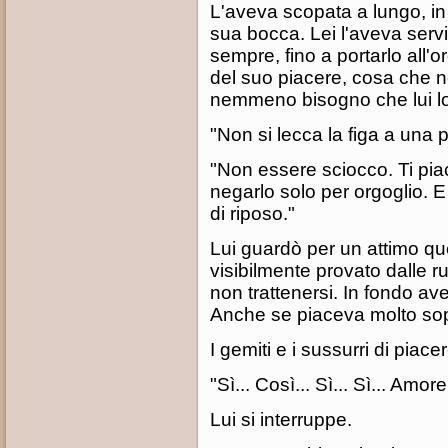
L'aveva scopata a lungo, in 
sua bocca. Lei l'aveva servit
sempre, fino a portarlo all
del suo piacere, cosa che 
nemmeno bisogno che lui l
"Non si lecca la figa a una p
"Non essere sciocco. Ti piac
negarlo solo per orgoglio. E
di riposo."
Lui guardò per un attimo que
visibilmente provato dalle ru
non trattenersi. In fondo ave
Anche se piaceva molto sopra
I gemiti e i sussurri di piac
"Sì... Così... Sì... Sì... Amore.
Lui si interruppe.