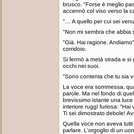
brusco. "Forse è meglio pass
accennò col viso verso la ca
"… A quello per cui sei venu
"Non mi sembra che abbia se
"Già. Hai ragione. Andiamo" 
corridoio.
Si fermò a metà strada e si 
occhi nei suoi.
"Sono contenta che tu sia v
La voce era sommessa, quas
parole. Ma nel fondo di quel
brevissimo istante una luce
interiore ruggì furiosa: "Hai
Ti sei dimostrato debole! Avr
Quella voce non aveva tutti i
parlare. L'orgoglio di un uo