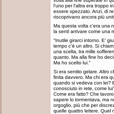
volta alla fine superate in
l'uno per l'altra era troppo 
essere spezzato. Anzi, di reg
riscoprivano ancora più uniti
Ma questa volta c'era una n
la sentì arrivare come una m
"Inutile girarci intorno. E' 
tempo c'è un altro. Si chia
una scelta, tra mille soffer
quanto. Ma alla fine ho deci
Ma ho scelto lui."
Si era sentito gelare. Altro 
finita davvero. Ma chi era 
quando si vedeva con lei? E
conosciuto in rete, come l
Come era fatto? Che lavoro 
sapere lo tormentava, ma no
orgoglio, più che per discre
quelle quattro lettere. Que