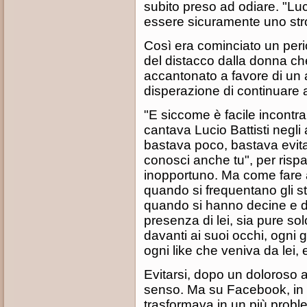
subito preso ad odiare. "L
essere sicuramente uno str
Così era cominciato un perio
del distacco dalla donna che
accantonato a favore di un a
disperazione di continuare a
"E siccome è facile incontrar
cantava Lucio Battisti negli 
bastava poco, bastava evitar
conosci anche tu", per rispa
inopportuno. Ma come fare a
quando si frequentano gli st
quando si hanno decine e d
presenza di lei, sia pure so
davanti ai suoi occhi, ogni
ogni like che veniva da lei, 
Evitarsi, dopo un doloroso
senso. Ma su Facebook, in qu
trasformava in un più probl