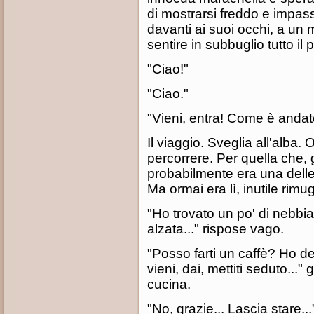
di mostrarsi freddo e impassib
davanti ai suoi occhi, a un m
sentire in subbuglio tutto il 
"Ciao!"
"Ciao."
"Vieni, entra! Come è andato
Il viaggio. Sveglia all'alba
percorrere. Per quella che, g
probabilmente era una delle
Ma ormai era lì, inutile rimug
"Ho trovato un po' di nebbia
alzata..." rispose vago.
"Posso farti un caffè? Ho dei
vieni, dai, mettiti seduto..." 
cucina.
"No, grazie... Lascia stare..