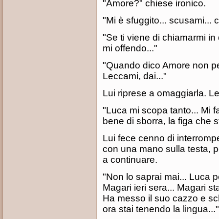
"Amore?" chiese ironico.
"Mi è sfuggito... scusami... c
"Se ti viene di chiamarmi in 
mi offendo..."
"Quando dico Amore non pen
Leccami, dai..."
Lui riprese a omaggiarla. Lei
"Luca mi scopa tanto... Mi 
bene di sborra, la figa che s
Lui fece cenno di interromper
con una mano sulla testa, pe
a continuare.
"Non lo saprai mai... Luca 
Magari ieri sera... Magari st
Ha messo il suo cazzo e sc
ora stai tenendo la lingua..."