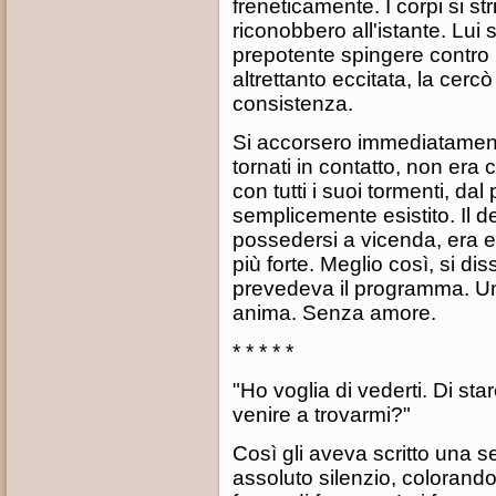
freneticamente. I corpi si st
riconobbero all'istante. Lui 
prepotente spingere contro l
altrettanto eccitata, la cerc
consistenza.
Si accorsero immediatament
tornati in contatto, non era
con tutti i suoi tormenti, dal
semplicemente esistito. Il des
possedersi a vicenda, era e
più forte. Meglio così, si di
prevedeva il programma. Un
anima. Senza amore.
* * * * *
"Ho voglia di vederti. Di sta
venire a trovarmi?"
Così gli aveva scritto una s
assoluto silenzio, colorando