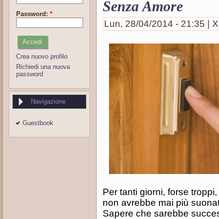
Senza Amore
Password:
*
Lun, 28/04/2014 - 21:35 | X
Crea nuovo profilo
Richiedi una nuova
password
Navigazione
Guestbook
Per tanti giorni, forse tropp
non avrebbe mai più suonato
Sapere che sarebbe success