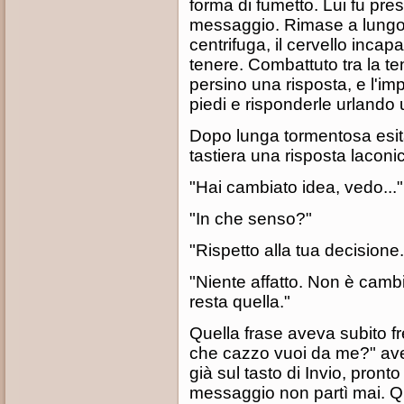
forma di fumetto. Lui fu pres
messaggio. Rimase a lungo l
centrifuga, il cervello incap
tenere. Combattuto tra la ten
persino una risposta, e l'im
piedi e risponderle urlando
Dopo lunga tormentosa esitaz
tastiera una risposta laconic
"Hai cambiato idea, vedo..."
"In che senso?"
"Rispetto alla tua decisione.
"Niente affatto. Non è cambia
resta quella."
Quella frase aveva subito f
che cazzo vuoi da me?" aveva
già sul tasto di Invio, pront
messaggio non partì mai. Qu