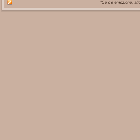
"
Se c'è emozione, allo