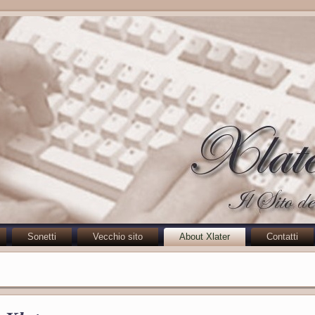
Sonetti
Vecchio sito
About Xlater
Contatti