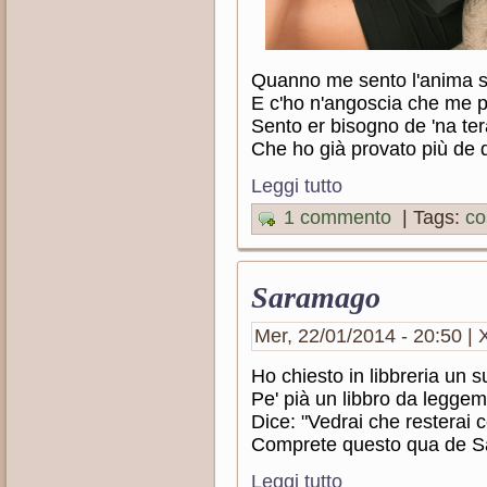
Quanno me sento l'anima 
E c'ho n'angoscia che me p
Sento er bisogno de 'na ter
Che ho già provato più de 
Leggi tutto
1 commento
| Tags:
co
Saramago
Mer, 22/01/2014 - 20:50 | X
Ho chiesto in libbreria un 
Pe' pià un libbro da legge
Dice: "Vedrai che resterai 
Comprete questo qua de S
Leggi tutto