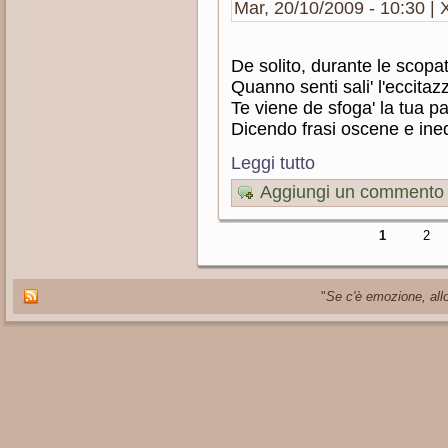
Mar, 20/10/2009 - 10:30 | X
De solito, durante le scopa
Quanno senti sali' l'eccitaz
Te viene de sfoga' la tua p
Dicendo frasi oscene e ine
Leggi tutto
Aggiungi un commento
1
2
"
Se c'è emozione, allo