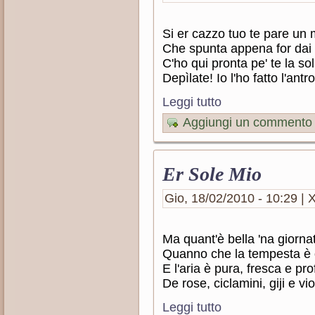
Si er cazzo tuo te pare un
Che spunta appena for dai p
C'ho qui pronta pe' te la so
Depìlate! Io l'ho fatto l'antro
Leggi tutto
Aggiungi un commento
Er Sole Mio
Gio, 18/02/2010 - 10:29 | X
Ma quant'è bella 'na giornat
Quanno che la tempesta è 
E l'aria è pura, fresca e pr
De rose, ciclamini, giji e vio
Leggi tutto