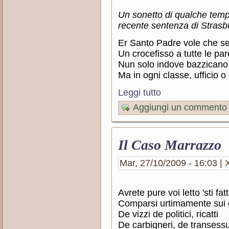
Un sonetto di qualche temp
recente sentenza di Strasb
Er Santo Padre vole che s
Un crocefisso a tutte le par
Nun solo indove bazzicano i
Ma in ogni classe, ufficio 
Leggi tutto
Aggiungi un commento
Il Caso Marrazzo
Mar, 27/10/2009 - 16:03 | X
Avrete pure voi letto 'sti fatt
Comparsi urtimamente sui g
De vizzi de politici, ricatti
De carbigneri, de transessu