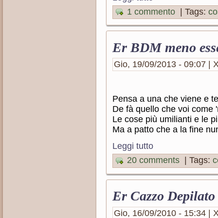
1 commento
| Tags:
co
Er BDM meno ess
Gio, 19/09/2013 - 09:07 | X
Pensa a una che viene e t
De fà quello che voi come 
Le cose più umilianti e le p
Ma a patto che a la fine nu
Leggi tutto
20 comments
| Tags:
c
Er Cazzo Depilato
Gio, 16/09/2010 - 15:34 | X