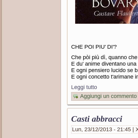
CHE POI PIU' DI'?
Che pòi più dì, quanno che
E du' anime diventano una 
E ogni pensiero lucido se 
E ogni concetto t'arimane i
Leggi tutto
Aggiungi un commento
Casti abbracci
Lun, 23/12/2013 - 21:45 | X