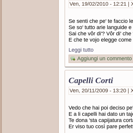
Ven, 19/02/2010 - 12:21 | 
Se senti che pe' te faccio l
Se so' tutto arie languide e 
Sai che vôr di'? Vôr di' che 
E che te vojo elegge com
Leggi tutto
Aggiungi un commento
Capelli Corti
Ven, 20/11/2009 - 13:20 | X
Vedo che hai poi deciso pe'
E a li capelli hai dato un taj
Te dona 'sta capijatura cort
Er viso tuo così pare perfet