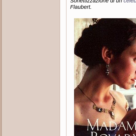
Sonettizzazione di un
cele
Flaubert.