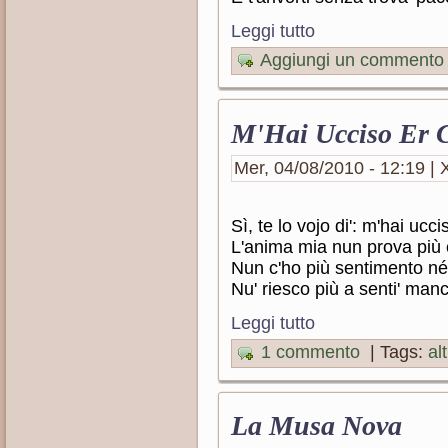
Leggi tutto
Aggiungi un commento
M'Hai Ucciso Er 
Mer, 04/08/2010 - 12:19 | X
Sì, te lo vojo di': m'hai ucc
L'anima mia nun prova più
Nun c'ho più sentimento né
Nu' riesco più a senti' man
Leggi tutto
1 commento
| Tags:
al
La Musa Nova