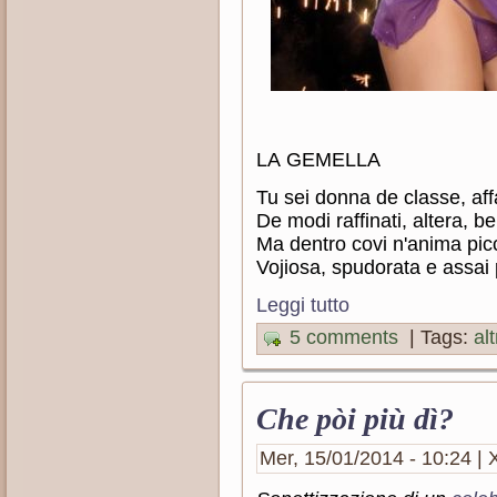
LA GEMELLA
Tu sei donna de classe, aff
De modi raffinati, altera, be
Ma dentro covi n'anima pic
Vojiosa, spudorata e assai 
Leggi tutto
5 comments
| Tags:
al
Che pòi più dì?
Mer, 15/01/2014 - 10:24 | X