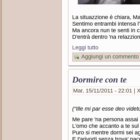
La situazzione è chiara, Ma
Sentimo entrambi intensa l'
Ma ancora nun te senti in 
D'entrà dentro 'na relazzio
Leggi tutto
Aggiungi un commento
Dormire con te
Mar, 15/11/2011 - 22:01 | X
("Ille mi par esse deo videtu
Me pare 'na persona assai
L'omo che accanto a te sul 
Puro si mentre dormi sei ag
E t'arivorti senza trova' pac