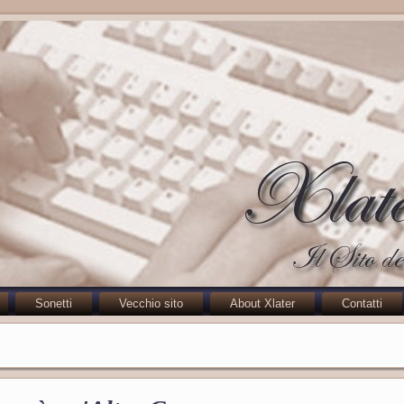
Sonetti
Vecchio sito
About Xlater
Contatti