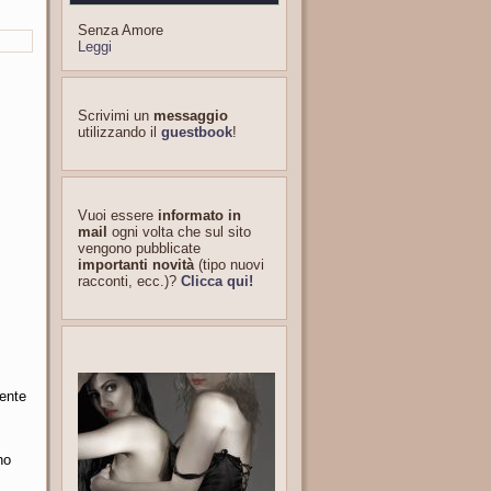
Senza Amore
Leggi
Scrivimi un
messaggio
utilizzando il
guestbook
!
Vuoi essere
informato in
mail
ogni volta che sul sito
vengono pubblicate
importanti novità
(tipo nuovi
racconti, ecc.)?
Clicca qui!
mente
no