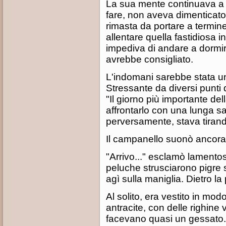
La sua mente continuava a r
fare, non aveva dimenticato 
rimasta da portare a termin
allentare quella fastidiosa 
impediva di andare a dormir
avrebbe consigliato.
L'indomani sarebbe stata un
Stressante da diversi punti d
"Il giorno più importante de
affrontarlo con una lunga sa
perversamente, stava tirand
Il campanello suonò ancora.
"Arrivo..." esclamò lamentos
peluche strusciarono pigre
agì sulla maniglia. Dietro la
Al solito, era vestito in mo
antracite, con delle righine 
facevano quasi un gessato. 