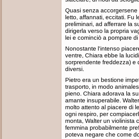
Quasi senza accorgersene si 
letto, affannati, eccitati. F
preliminari, ad afferrare la su
dirigerla verso la propria va
lei e cominciò a pompare di
Nonostante l'intenso piacere
ventre, Chiara ebbe la lucid
sorprendente freddezza) e d
diversi.
Pietro era un bestione imp
trasporto, in modo animales
pieno. Chiara adorava la su
amante insuperabile. Walter 
molto attento al piacere di l
ogni respiro, per compiacerl
monta, Walter un violinista 
femmina probabilmente pref
poteva negare che come donna