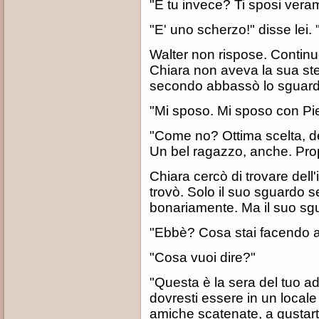
"E tu invece? Ti sposi ver
"E' uno scherzo!" disse lei.
Walter non rispose. Continu
Chiara non aveva la sua st
secondo abbassò lo sguard
"Mi sposo. Mi sposo con Piet
"Come no? Ottima scelta, de
Un bel ragazzo, anche. Propr
Chiara cercò di trovare dell
trovò. Solo il suo sguardo 
bonariamente. Ma il suo sg
"Ebbè? Cosa stai facendo 
"Cosa vuoi dire?"
"Questa è la sera del tuo a
dovresti essere in un local
amiche scatenate, a gustarti