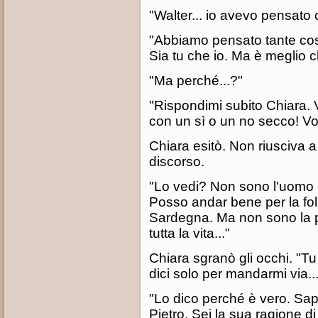
"Walter... io avevo pensato c
"Abbiamo pensato tante cose
Sia tu che io. Ma è meglio c
"Ma perché...?"
"Rispondimi subito Chiara.
con un sì o un no secco! Vo
Chiara esitò. Non riusciva a 
discorso.
"Lo vedi? Non sono l'uomo p
Posso andar bene per la fol
Sardegna. Ma non sono la p
tutta la vita..."
Chiara sgranò gli occhi. "Tu
dici solo per mandarmi via...
"Lo dico perché è vero. Sap
Pietro. Sei la sua ragione di