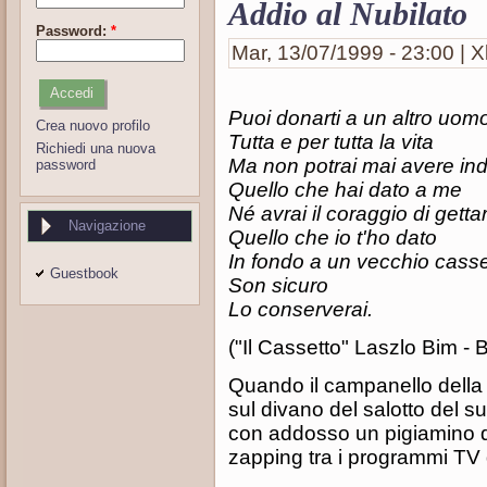
Addio al Nubilato
Password:
*
Mar, 13/07/1999 - 23:00 | X
Puoi donarti a un altro uom
Crea nuovo profilo
Tutta e per tutta la vita
Richiedi una nuova
Ma non potrai mai avere ind
password
Quello che hai dato a me
Né avrai il coraggio di getta
Navigazione
Quello che io t'ho dato
In fondo a un vecchio casse
Guestbook
Son sicuro
Lo conserverai.
("Il Cassetto" Laszlo Bim - 
Quando il campanello della p
sul divano del salotto del 
con addosso un pigiamino di 
zapping tra i programmi TV 