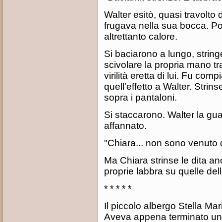
Walter esitò, quasi travolto 
frugava nella sua bocca. Po
altrettanto calore.
Si baciarono a lungo, string
scivolare la propria mano tra
virilità eretta di lui. Fu co
quell'effetto a Walter. Strin
sopra i pantaloni.
Si staccarono. Walter la guar
affannato.
"Chiara... non sono venuto d
Ma Chiara strinse le dita an
proprie labbra su quelle del
* * * * *
Il piccolo albergo Stella Mar
Aveva appena terminato un'a