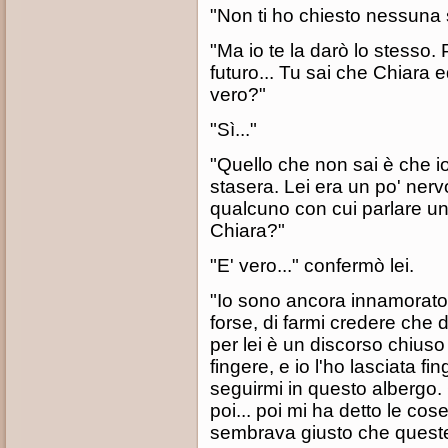
"Non ti ho chiesto nessuna 
"Ma io te la darò lo stesso. 
futuro... Tu sai che Chiara e
vero?"
"Sì..."
"Quello che non sai è che i
stasera. Lei era un po' ner
qualcuno con cui parlare un 
Chiara?"
"E' vero..." confermò lei.
"Io sono ancora innamorato d
forse, di farmi credere che d
per lei è un discorso chiuso
fingere, e io l'ho lasciata f
seguirmi in questo albergo.
poi... poi mi ha detto le cos
sembrava giusto che queste