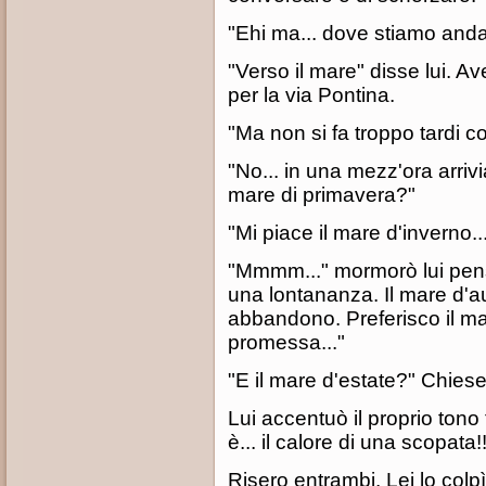
"Ehi ma... dove stiamo anda
"Verso il mare" disse lui. 
per la via Pontina.
"Ma non si fa troppo tardi c
"No... in una mezz'ora arrivi
mare di primavera?"
"Mi piace il mare d'inverno..
"Mmmm..." mormorò lui penso
una lontananza. Il mare d'au
abbandono. Preferisco il mar
promessa..."
"E il mare d'estate?" Chiese 
Lui accentuò il proprio tono 
è... il calore di una scopata!!
Risero entrambi. Lei lo colpì