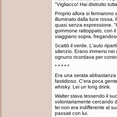
"Vigliacco! Hai distrutto tu
Proprio allora si fermarono 
illuminato dalla luce rossa.
quasi senza espressione. "I
gommone rattoppato, con il 
viaggiano sopra, fregandos
Scattò il verde. L'auto ripart
silenzio. Erano immersi nei 
ognuno ricordava per conto 
* * * * *
Era una serata abbastanza 
fastidioso. C'era poca gent
whisky. Lei un long drink.
Walter stava tessendo il s
volontariamente cercando di
lei non era indifferente al s
passati con lui.