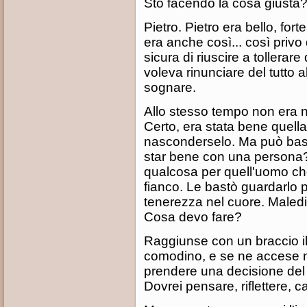
Sto facendo la cosa giusta
Pietro. Pietro era bello, fo
era anche così... così privo 
sicura di riuscire a tollerar
voleva rinunciare del tutto 
sognare.
Allo stesso tempo non era 
Certo, era stata bene quell
nasconderselo. Ma può bast
star bene con una persona? 
qualcosa per quell'uomo ch
fianco. Le bastò guardarlo 
tenerezza nel cuore. Malediz
Cosa devo fare?
Raggiunse con un braccio il 
comodino, e se ne accese
prendere una decisione del 
Dovrei pensare, riflettere, ca