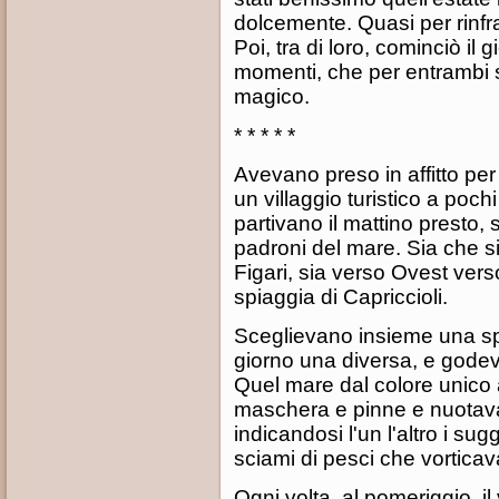
dolcemente. Quasi per rinfra
Poi, tra di loro, cominciò il
momenti, che per entrambi 
magico.
* * * * *
Avevano preso in affitto pe
un villaggio turistico a poc
partivano il mattino presto
padroni del mare. Sia che s
Figari, sia verso Ovest vers
spiaggia di Capriccioli.
Sceglievano insieme una sp
giorno una diversa, e godev
Quel mare dal colore unico 
maschera e pinne e nuotav
indicandosi l'un l'altro i su
sciami di pesci che vorticav
Ogni volta, al pomeriggio, 