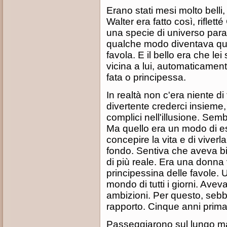
Erano stati mesi molto belli
Walter era fatto così, rifle
una specie di universo paral
qualche modo diventava qua
favola. E il bello era che l
vicina a lui, automaticamen
fata o principessa.
In realtà non c'era niente di
divertente crederci insieme
complici nell'illusione. Se
Ma quello era un modo di es
concepire la vita e di viverl
fondo. Sentiva che aveva bi
di più reale. Era una donn
principessina delle favole.
mondo di tutti i giorni. Aveva
ambizioni. Per questo, sebb
rapporto. Cinque anni prima
Passeggiarono sul lungo mar