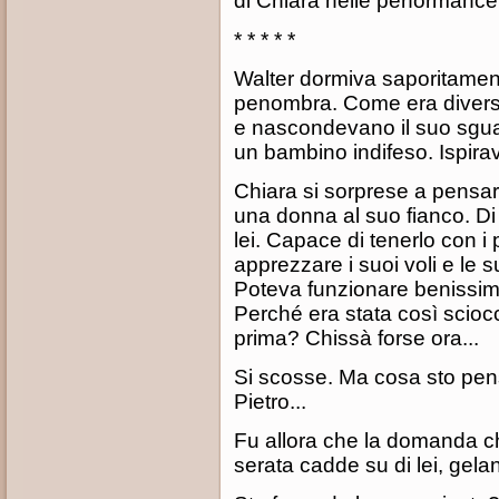
di Chiara nelle performance 
* * * * *
Walter dormiva saporitament
penombra. Come era diverso
e nascondevano il suo sgu
un bambino indifeso. Ispira
Chiara si sorprese a pensar
una donna al suo fianco. D
lei. Capace di tenerlo con i 
apprezzare i suoi voli e le 
Poteva funzionare benissim
Perché era stata così scioc
prima? Chissà forse ora...
Si scosse. Ma cosa sto pe
Pietro...
Fu allora che la domanda ch
serata cadde su di lei, gela