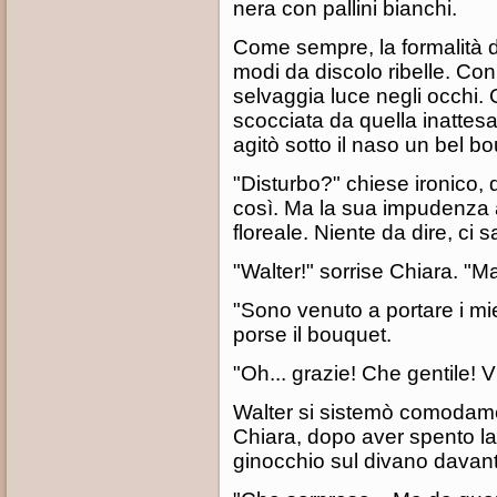
nera con pallini bianchi.
Come sempre, la formalità de
modi da discolo ribelle. Con
selvaggia luce negli occhi. 
scocciata da quella inattesa
agitò sotto il naso un bel b
"Disturbo?" chiese ironico,
così. Ma la sua impudenza 
floreale. Niente da dire, ci
"Walter!" sorrise Chiara. "Ma
"Sono venuto a portare i mi
porse il bouquet.
"Oh... grazie! Che gentile! Vie
Walter si sistemò comodame
Chiara, dopo aver spento la
ginocchio sul divano davanti