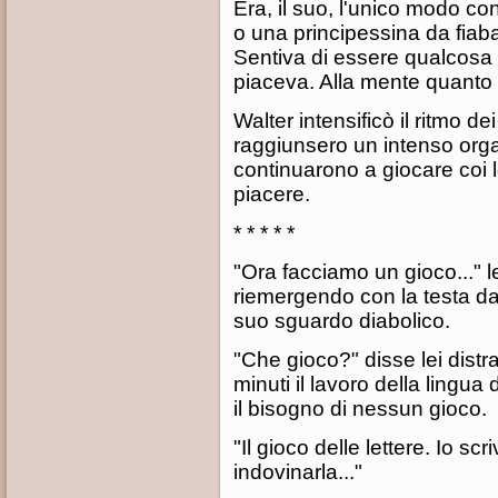
Era, il suo, l'unico modo c
o una principessina da fiaba.
Sentiva di essere qualcosa d
piaceva. Alla mente quanto 
Walter intensificò il ritmo de
raggiunsero un intenso org
continuarono a giocare coi l
piacere.
* * * * *
"Ora facciamo un gioco..." l
riemergendo con la testa da
suo sguardo diabolico.
"Che gioco?" disse lei distr
minuti il lavoro della lingua 
il bisogno di nessun gioco.
"Il gioco delle lettere. Io sc
indovinarla..."