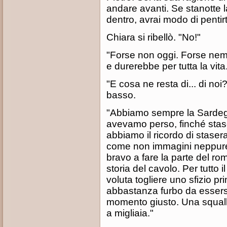
andare avanti. Se stanotte la
dentro, avrai modo di pentir
Chiara si ribellò. "No!"
"Forse non oggi. Forse ne
e durerebbe per tutta la vita.
"E cosa ne resta di... di noi
basso.
"Abbiamo sempre la Sardeg
avevamo perso, finché stas
abbiamo il ricordo di stase
come non immagini neppure.
bravo a fare la parte del ro
storia del cavolo. Per tutto 
voluta togliere uno sfizio p
abbastanza furbo da essersi 
momento giusto. Una squall
a migliaia."