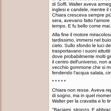
di Soffi. Walter aveva armeg
inglesi e candele, mentre il
Chiara cresceva sempre più
sera, avevano fatto l'amore 
tempo. E fu bello come mai.
Alla fine il motore miracolo
tardissimo, immersi nel buio,
cielo. Sullo sfondo le luci d
trasportavano i suoni attutit
dove probabilmente molti gi
il centro dell'universo, non
vecchio gommone che si mu
fendendo l'acqua salata, cir
* * * * *
Chiara non resse. Aveva rep
di sogno, ma in quel moment
Walter per la cravatta e lo ti
"Baciami, stronzo. E abbrac