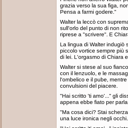
grazia verso la sua figa, no
Pensa a farmi godere."
Walter la leccò con suprema
sull'orlo del punto di non ri
riprese a "scrivere". E Chiara l
La lingua di Walter indugiò 
piccolo vortice sempre più s
di lei. L'orgasmo di Chiara 
Walter si stese al suo fianc
con il lenzuolo, e le massag
l'ombelico e il pube, mentre
convulsioni del piacere.
"Hai scritto 'ti amo'..." gli d
appena ebbe fiato per parla
"Ma cosa dici? Stai scherza
una luce ironica negli occhi.