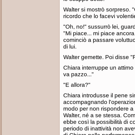
Walter si mostrò sorpreso. 
ricordo che lo facevi volentie
"Oh, no!" sussurrò lei, gua
"Mi piace... mi piace ancora.
cominciò a passare voluttuo
di lui.
Walter gemette. Poi disse "F
Chiara interruppe un attimo 
va pazzo..."
"E allora?"
Chiara introdusse il pene si
accompagnando l'operazion
modo per non rispondere a
Walter, né a se stessa. Com
ebbe così la possibilità di 
periodo di inattività non av