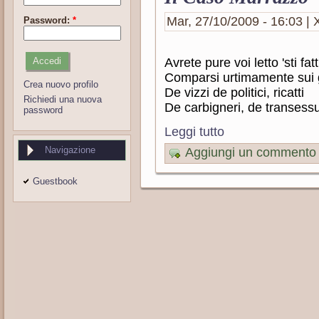
Mar, 27/10/2009 - 16:03 | X
Password:
*
Avrete pure voi letto 'sti fatt
Comparsi urtimamente sui g
Crea nuovo profilo
De vizzi de politici, ricatti
Richiedi una nuova
De carbigneri, de transessu
password
Leggi tutto
Navigazione
Aggiungi un commento
Guestbook