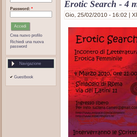
Erotic Search - 4
Password:
*
Gio, 25/02/2010 - 16:02 | Xl
Crea nuovo profilo
Richiedi una nuova
password
Navigazione
Guestbook