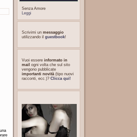
Senza Amore
Leggi
Scrivimi un
messaggio
utilizzando il
guestbook
!
Vuoi essere
informato in
mail
ogni volta che sul sito
vengono pubblicate
importanti novità
(tipo nuovi
racconti, ecc.)?
Clicca qui!
Luna
brare