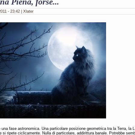
a Piena, forse...
011 - 23:42 | Xlater
 una fase astronomica. Una particolare posizione geometrica tra la Terra, la 
he si ripete ciclicamente. Nulla di particolare, addirittura banale. Potrebbe sem