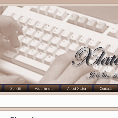
Sonetti
Vecchio sito
About Xlater
Contatti