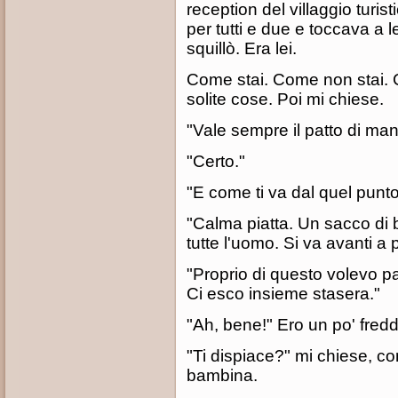
reception del villaggio turis
per tutti e due e toccava a l
squillò. Era lei.
Come stai. Come non stai. 
solite cose. Poi mi chiese.
"Vale sempre il patto di man
"Certo."
"E come ti va dal quel punto
"Calma piatta. Un sacco di 
tutte l'uomo. Si va avanti a 
"Proprio di questo volevo pa
Ci esco insieme stasera."
"Ah, bene!" Ero un po' fredd
"Ti dispiace?" mi chiese, c
bambina.