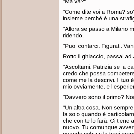
"Ma va?"
"Come dite voi a Roma? so' t
insieme perché è una strafiga 
"Allora se passo a Milano mi
ridendo.
"Puoi contarci. Figurati. Va
Rotto il ghiaccio, passai ad 
"Ascoltami. Patrizia se la 
credo che possa competere
come me la descrivi. Il tuo 
mio ovviamente, e l'esperie
"Davvero sono il primo? No
"Un'altra cosa. Non sempre 
fa solo quando è particolarm
che con te lo farà. Ci tiene 
nuovo. Tu comunque avverti
quando schizzi la trovi prepa