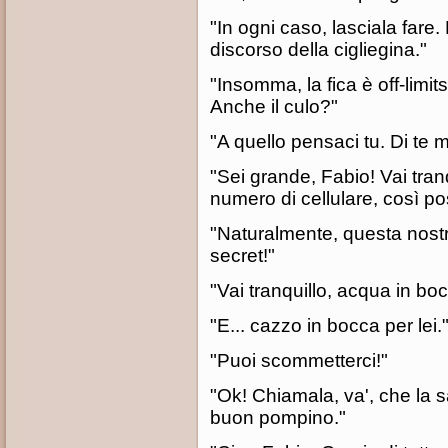
"In ogni caso, lasciala fare.
discorso della cigliegina."
"Insomma, la fica è off-limits
Anche il culo?"
"A quello pensaci tu. Di te mi
"Sei grande, Fabio! Vai tranq
numero di cellulare, così po
"Naturalmente, questa nostr
secret!"
"Vai tranquillo, acqua in boc
"E... cazzo in bocca per lei.
"Puoi scommetterci!"
"Ok! Chiamala, va', che la s
buon pompino."