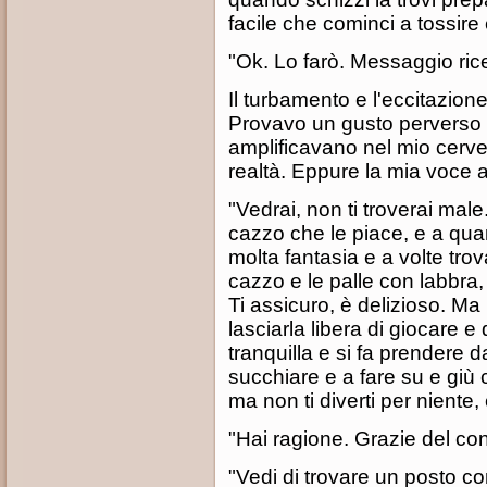
facile che cominci a tossire 
"Ok. Lo farò. Messaggio ric
Il turbamento e l'eccitazione
Provavo un gusto perverso 
amplificavano nel mio cervel
realtà. Eppure la mia voce a
"Vedrai, non ti troverai mal
cazzo che le piace, e a quan
molta fantasia e a volte trova
cazzo e le palle con labbra, 
Ti assicuro, è delizioso. Ma
lasciarla libera di giocare e
tranquilla e si fa prendere da
succhiare e a fare su e giù c
ma non ti diverti per niente
"Hai ragione. Grazie del con
"Vedi di trovare un posto c