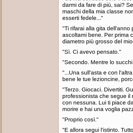
darmi da fare di più, sai? Se
maschi della mia classe non
esserti fedele..."
"Ti rifarai alla gita dell'ann
ascoltami bene. Per prima co
diametro più grosso del mio.
"Sì. Ci avevo pensato."
"Secondo. Mentre lo succhi, 
"...Una sull'asta e con l'altr
bene le tue lezioncine, por
"Terzo. Giocaci. Divertiti. G
professionista che segue il
con nessuna. Lui ti piace da 
morire e hai una voglia paz
"Proprio così."
"E allora segui l'istinto. Tut