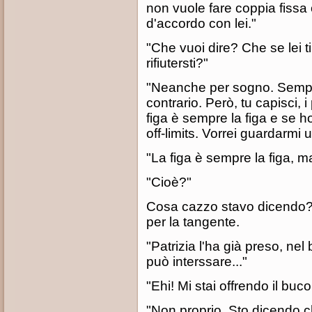
non vuole fare coppia fissa 
d'accordo con lei."
"Che vuoi dire? Che se lei t
rifiutersti?"
"Neanche per sogno. Sempre
contrario. Però, tu capisci,
figa è sempre la figa e se h
off-limits. Vorrei guardarmi u
"La figa è sempre la figa, m
"Cioè?"
Cosa cazzo stavo dicendo? 
per la tangente.
"Patrizia l'ha già preso, nel
può interssare..."
"Ehi! Mi stai offrendo il buc
"Non proprio. Sto dicendo c