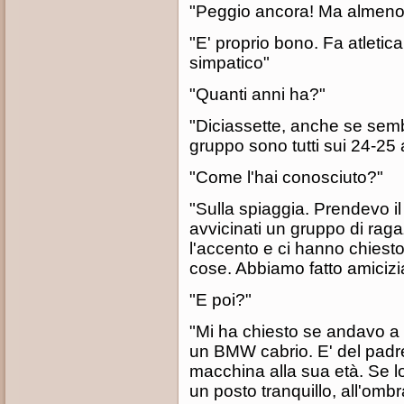
"Peggio ancora! Ma almeno
"E' proprio bono. Fa atletica
simpatico"
"Quanti anni ha?"
"Diciassette, anche se semb
gruppo sono tutti sui 24-25 a
"Come l'hai conosciuto?"
"Sulla spiaggia. Prendevo il
avvicinati un gruppo di rag
l'accento e ci hanno chiest
cose. Abbiamo fatto amicizi
"E poi?"
"Mi ha chiesto se andavo a 
un BMW cabrio. E' del padre,
macchina alla sua età. Se lo
un posto tranquillo, all'om