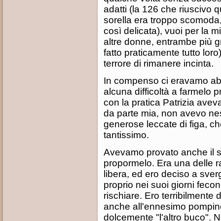
adatti (la 126 che riuscivo 
sorella era troppo scomoda
così delicata), vuoi per la 
altre donne, entrambe più g
fatto praticamente tutto loro
terrore di rimanere incinta.
In compenso ci eravamo abb
alcuna difficoltà a farmelo 
con la pratica Patrizia aveva
da parte mia, non avevo ne
generose leccate di figa, c
tantissimo.
Avevamo provato anche il se
propormelo. Era una delle r
libera, ed ero deciso a sver
proprio nei suoi giorni feco
rischiare. Ero terribilmente 
anche all'ennesimo pompino. 
dolcemente "l'altro buco". 