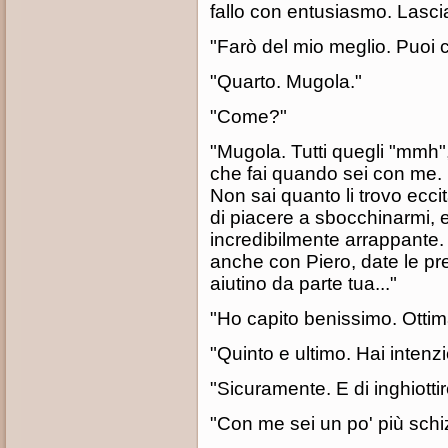
fallo con entusiasmo. Lascia
"Farò del mio meglio. Puoi c
"Quarto. Mugola."
"Come?"
"Mugola. Tutti quegli "mmh", 
che fai quando sei con me. P
Non sai quanto li trovo ecci
di piacere a sbocchinarmi, e 
incredibilmente arrappante.
anche con Piero, date le p
aiutino da parte tua..."
"Ho capito benissimo. Ottim
"Quinto e ultimo. Hai intenz
"Sicuramente. E di inghiottire
"Con me sei un po' più schi