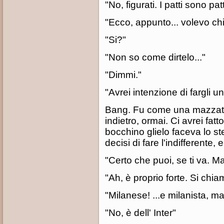
"No, figurati. I patti sono patti
"Ecco, appunto... volevo chie
"Si?"
"Non so come dirtelo..."
"Dimmi."
"Avrei intenzione di fargli 
Bang. Fu come una mazzata 
indietro, ormai. Ci avrei fatto
bocchino glielo faceva lo s
decisi di fare l'indifferente, 
"Certo che puoi, se ti va. Ma
"Ah, è proprio forte. Si chia
"Milanese! ...e milanista, mag
"No, è dell' Inter"