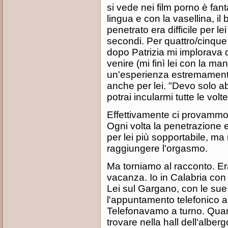
si vede nei film porno è fan
lingua e con la vasellina, il
penetrato era difficile per le
secondi. Per quattro/cinque 
dopo Patrizia mi implorava d
venire (mi finì lei con la ma
un'esperienza estremamente
anche per lei. "Devo solo abi
potrai incularmi tutte le volt
Effettivamente ci provammo 
Ogni volta la penetrazione e
per lei più sopportabile, m
raggiungere l'orgasmo.
Ma torniamo al racconto. E
vacanza. Io in Calabria con 
Lei sul Gargano, con le su
l'appuntamento telefonico all
Telefonavamo a turno. Quan
trovare nella hall dell'albe