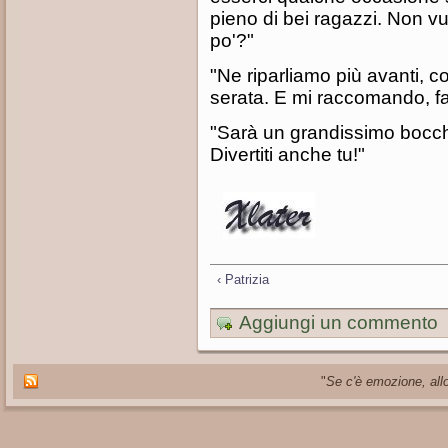
pieno di bei ragazzi. Non vuo
po'?"
"Ne riparliamo più avanti, 
serata. E mi raccomando, fa
"Sarà un grandissimo bocchi
Divertiti anche tu!"
‹ Patrizia
Aggiungi un commento
"
Se c'è emozione, allo