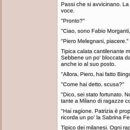
Passi che si avvicinano. La
voce.
"Pronto?"
"Ciao, sono Fabio Morganti, 
"Piero Melegnani, piacere."
Tipica calata cantilenante 
Sebbene un po' bloccata dall
anche io al suo posto.
"Allora, Piero, hai fatto Bing
"Come hai detto, scusa?"
"Dico, sei stato fortunato. 
tante a Milano di ragazze co
"Hai ragione. Patrizia è prop
ricorda un po' la Sabrina Feri
Tipico dei milanesi. Ogni ra