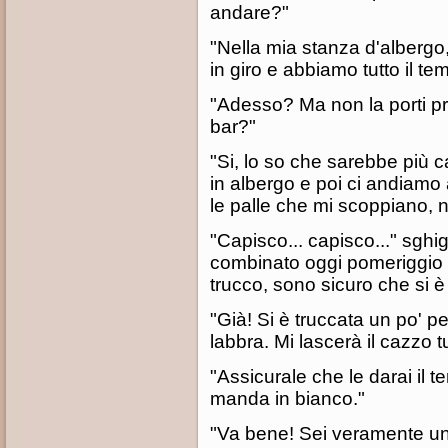
andare?"
"Nella mia stanza d'albergo,
in giro e abbiamo tutto il te
"Adesso? Ma non la porti pr
bar?"
"Si, lo so che sarebbe più c
in albergo e poi ci andiamo a
le palle che mi scoppiano, no
"Capisco... capisco..." sghi
combinato oggi pomeriggio in
trucco, sono sicuro che si 
"Già! Si è truccata un po' pe
labbra. Mi lascerà il cazzo t
"Assicurale che le darai il te
manda in bianco."
"Va bene! Sei veramente un