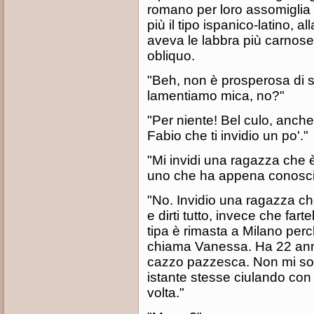
romano per loro assomiglia al
più il tipo ispanico-latino, 
aveva le labbra più carnose 
obliquo.
"Beh, non è prosperosa di s
lamentiamo mica, no?"
"Per niente! Bel culo, anche!
Fabio che ti invidio un po'."
"Mi invidi una ragazza che 
uno che ha appena conosci
"No. Invidio una ragazza ch
e dirti tutto, invece che fart
tipa è rimasta a Milano perc
chiama Vanessa. Ha 22 anni
cazzo pazzesca. Non mi so
istante stesse ciulando co
volta."