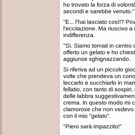
ho trovato la forza di volont
secondi e sarebbe venuto."
"E... l'hai lasciato così!? P
l'eccitazione. Ma riuscivo 
indifferenza.
"Sì. Siamo tornati in centro
offerto un gelato e ho chies
aggiunse sghignazzando.
Si riferiva ad un piccolo gi
volte che prendeva un cono g
leccarlo e succhiarlo in ma
fellatio, con tanto di sospiri
delle labbra suggestivament
crema. In questo modo mi c
clamorose che non vedevo l
con il mio "gelato".
"Piero sarà impazzito!"