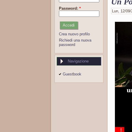
Un Po 
Password:
*
Lun, 12/09/2
Crea nuovo profilo
Richiedi una nuova
password
Navigazione
Guestbook