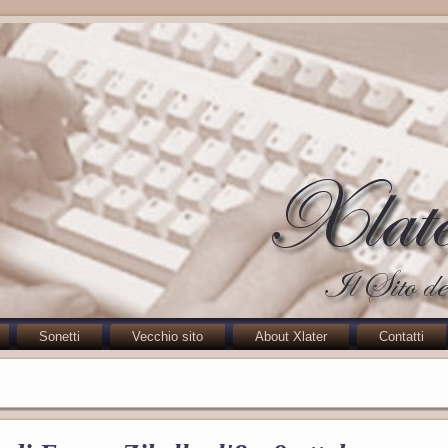
Sonetti
Vecchio sito
About Xlater
Contatti