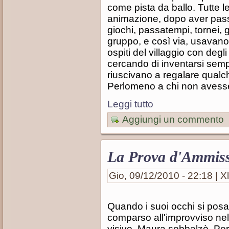
come pista da ballo. Tutte le
animazione, dopo aver pass
giochi, passatempi, tornei, g
gruppo, e così via, usavano 
ospiti del villaggio con degl
cercando di inventarsi sem
riuscivano a regalare qualc
Perlomeno a chi non avesse 
Leggi tutto
Aggiungi un commento
La Prova d'Ammis
Gio, 09/12/2010 - 22:18 | Xl
Quando i suoi occhi si pos
comparso all'improvviso nel
visivo, Maura sobbalzò. Per 