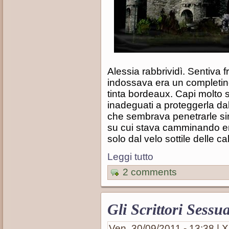
Alessia rabbrividì. Sentiva 
indossava era un completino
tinta bordeaux. Capi molto se
inadeguati a proteggerla dal
che sembrava penetrarle sin 
su cui stava camminando era 
solo dal velo sottile delle c
Leggi tutto
2 comments
Gli Scrittori Sessua
Ven, 30/09/2011 - 13:38 | X