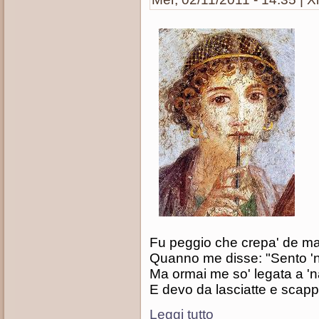
Fu peggio che crepa' de mal
Quanno me disse: "Sento '
Ma ormai me so' legata a '
E devo da lasciatte e scapp
Leggi tutto