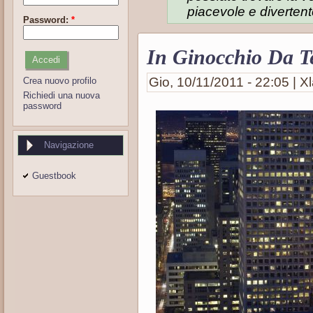
piacevole e divertent
Password:
*
In Ginocchio Da T
Gio, 10/11/2011 - 22:05 | Xl
Crea nuovo profilo
Richiedi una nuova
password
Navigazione
Guestbook