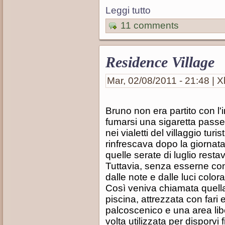
Leggi tutto
11 comments
Residence Village
Mar, 02/08/2011 - 21:48 | X
Bruno non era partito con l'i
fumarsi una sigaretta pass
nei vialetti del villaggio turi
rinfrescava dopo la giornata 
quelle serate di luglio resta
Tuttavia, senza esserne cons
dalle note e dalle luci color
Così veniva chiamata quella 
piscina, attrezzata con fari
palcoscenico e una area libe
volta utilizzata per disporvi 