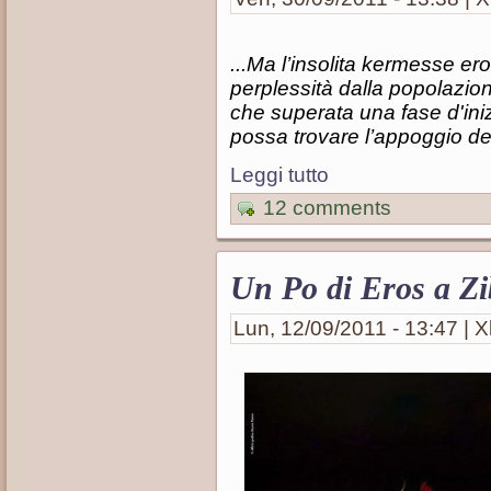
...Ma l’insolita kermesse er
perplessità dalla popolazio
che superata una fase d'ini
possa trovare l’appoggio deg
Leggi tutto
12 comments
Un Po di Eros a Zib
Lun, 12/09/2011 - 13:47 | X