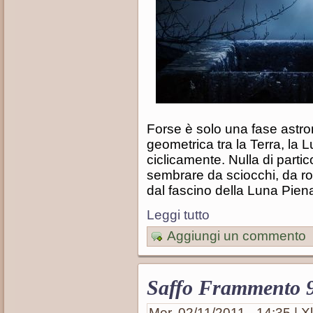
Forse è solo una fase astro
geometrica tra la Terra, la L
ciclicamente. Nulla di partic
sembrare da sciocchi, da r
dal fascino della Luna Pien
Leggi tutto
Aggiungi un commento
Saffo Frammento 
Mer, 02/11/2011 - 14:35 | Xl