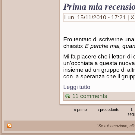
Prima mia recensi
Lun, 15/11/2010 - 17:21 | X
Ero tentato di scriverne un
chiesto:
E perché mai, quan
Mi fa piacere che i lettori d
un'occhiata a questa nuova 
insieme ad un gruppo di alt
con la speranza che il grupp
Leggi tutto
11 comments
« primo
‹ precedente
1
segu
"
Se c'è emozione, allo